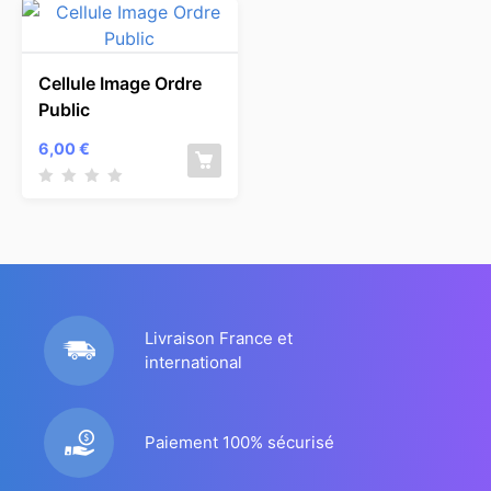
Cellule Image Ordre
Public
6,00
€
Livraison France et
international
Paiement 100% sécurisé