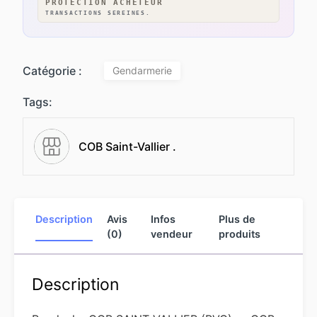
PROTECTION ACHETEUR
TRANSACTIONS SEREINES.
Catégorie :
Gendarmerie
Tags:
COB Saint-Vallier .
Description
Avis
Infos
Plus de
(0)
vendeur
produits
Description