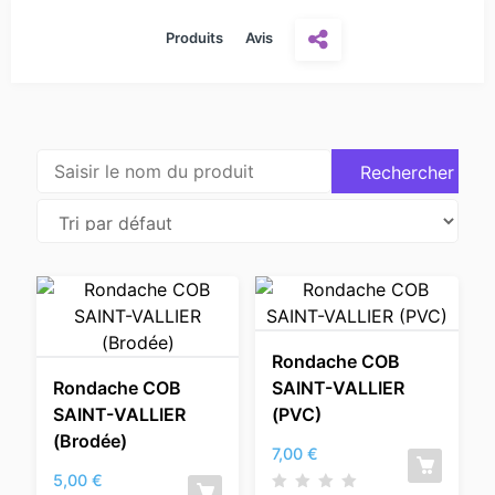
Produits
Avis
Rondache COB
Rondache COB
SAINT-VALLIER
SAINT-VALLIER
(PVC)
(Brodée)
7,00
€
5,00
€