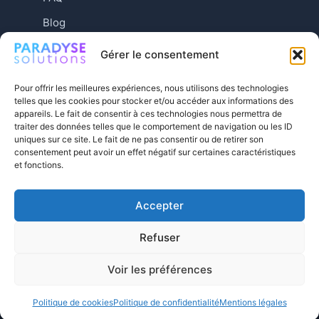
Blog
Contact
Gérer le consentement
Pour offrir les meilleures expériences, nous utilisons des technologies
telles que les cookies pour stocker et/ou accéder aux informations des
appareils. Le fait de consentir à ces technologies nous permettra de
traiter des données telles que le comportement de navigation ou les ID
uniques sur ce site. Le fait de ne pas consentir ou de retirer son
consentement peut avoir un effet négatif sur certaines caractéristiques
et fonctions.
Accepter
Mentions légales
© 2026 Paradyse
Refuser
Tactical — Vos
Conditions générales de
projets, nos
vente
Voir les préférences
solutions.
Politique de confidentialité
Politique de cookies
Politique de confidentialité
Mentions légales