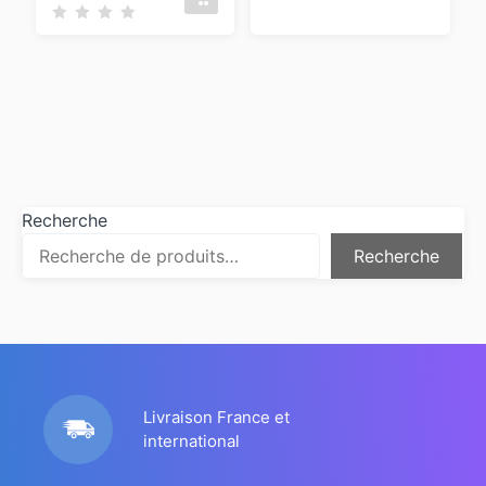
Recherche
Recherche
Livraison France et
international