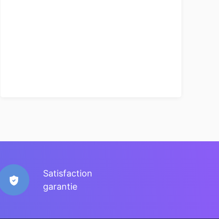
Satisfaction
garantie