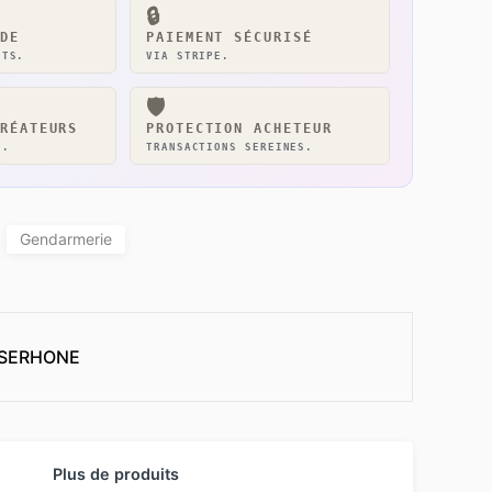
🔒
DE
PAIEMENT SÉCURISÉ
NTS.
VIA STRIPE.
🛡️
RÉATEURS
PROTECTION ACHETEUR
T.
TRANSACTIONS SEREINES.
Gendarmerie
LSERHONE
Plus de produits