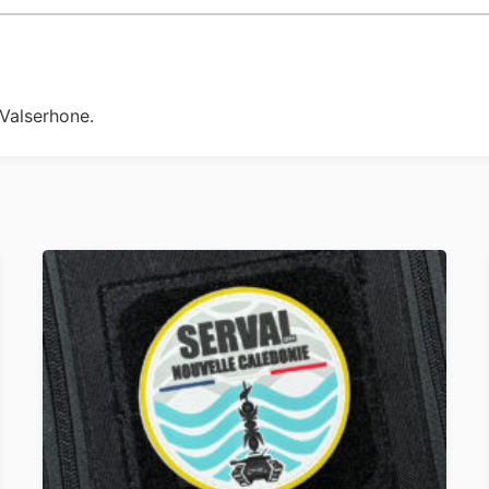
 Valserhone.