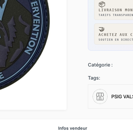
📦
LIVRAISON MON
TARIFS TRANSPARE
🤝
ACHETEZ AUX C
SOUTIEN EN DIREC
Catégorie :
Tags:
PSIG VA
Infos vendeur