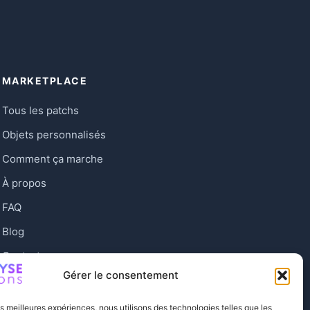
MARKETPLACE
Tous les patchs
Objets personnalisés
Comment ça marche
À propos
FAQ
Blog
Contact
Gérer le consentement
les meilleures expériences, nous utilisons des technologies telles que les