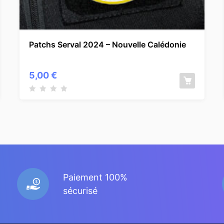
Patchs Serval 2024 – Nouvelle Calédonie
5,00
€
Paiement 100%
sécurisé