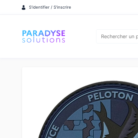
Aller
S'identifier / S'inscrire
au
contenu
Rechercher