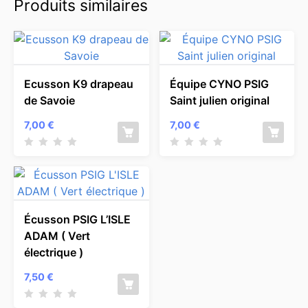
Produits similaires
Ecusson K9 drapeau
Équipe CYNO PSIG
de Savoie
Saint julien original
7,00
€
7,00
€
Écusson PSIG L’ISLE
ADAM ( Vert
électrique )
7,50
€