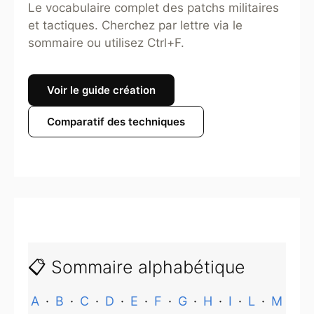
Le vocabulaire complet des patchs militaires
et tactiques. Cherchez par lettre via le
sommaire ou utilisez Ctrl+F.
Voir le guide création
Comparatif des techniques
📋 Sommaire alphabétique
A
·
B
·
C
·
D
·
E
·
F
·
G
·
H
·
I
·
L
·
M