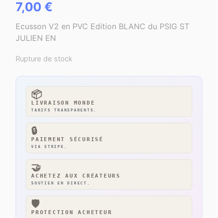
7,00
€
Ecusson V2 en PVC Edition BLANC du PSIG ST
JULIEN EN
Rupture de stock
📦
LIVRAISON MONDE
TARIFS TRANSPARENTS.
🔒
PAIEMENT SÉCURISÉ
VIA STRIPE.
🤝
ACHETEZ AUX CRÉATEURS
SOUTIEN EN DIRECT.
🛡️
PROTECTION ACHETEUR