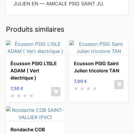
JULIEN EN — AMICALE PSIG SAINT JU.
Produits similaires
Écusson PSIG L’ISLE
Ecusson PSIG Saint
ADAM ( Vert
Julien tricolore TAN
électrique )
7,00
€
7,50
€
Rondache COB