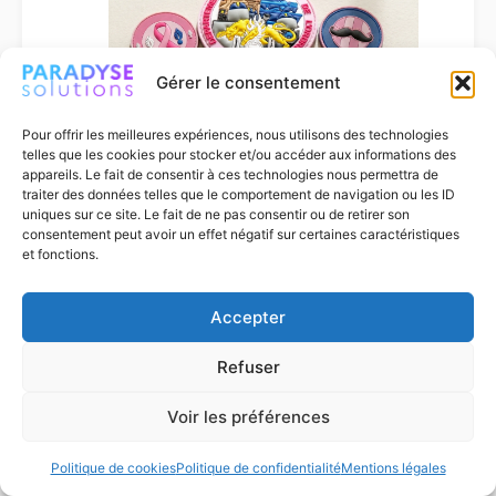
Gérer le consentement
Pour offrir les meilleures expériences, nous utilisons des technologies
telles que les cookies pour stocker et/ou accéder aux informations des
appareils. Le fait de consentir à ces technologies nous permettra de
traiter des données telles que le comportement de navigation ou les ID
uniques sur ce site. Le fait de ne pas consentir ou de retirer son
consentement peut avoir un effet négatif sur certaines caractéristiques
et fonctions.
Patchs caritatifs personnalisés :
soutenir une cause avec des écussons
engagés
Accepter
Refuser
Voir les préférences
Politique de cookies
Politique de confidentialité
Mentions légales