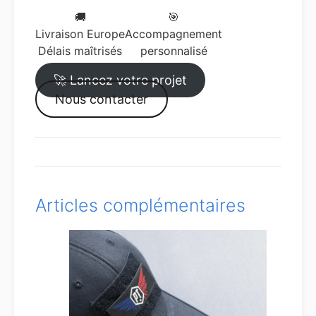
🚚
🎯
Livraison Europe
Accompagnement
Délais maîtrisés
personnalisé
🚀 Lancez votre projet
Nous contacter
Articles complémentaires