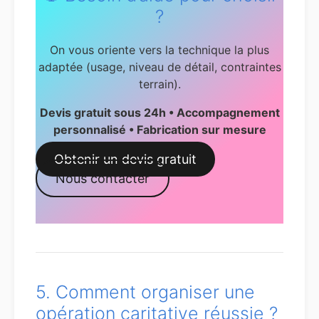
?
On vous oriente vers la technique la plus
adaptée (usage, niveau de détail, contraintes
terrain).
Devis gratuit sous 24h • Accompagnement
personnalisé • Fabrication sur mesure
Obtenir un devis gratuit
Nous contacter
5. Comment organiser une
opération caritative réussie ?