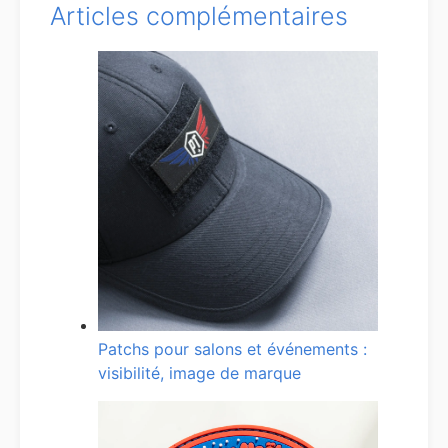
Articles complémentaires
Patchs pour salons et événements :
visibilité, image de marque