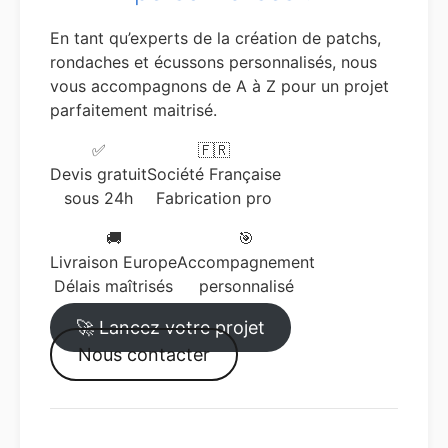
En tant qu’experts de la création de patchs,
rondaches et écussons personnalisés, nous
vous accompagnons de A à Z pour un projet
parfaitement maitrisé.
✅
🇫🇷
Devis gratuit
Société Française
sous 24h
Fabrication pro
🚚
🎯
Livraison Europe
Accompagnement
Délais maîtrisés
personnalisé
🚀 Lancez votre projet
Nous contacter