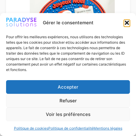
Gérer le consentement
Pour offrir les meilleures expériences, nous utilisons des technologies
telles que les cookies pour stocker et/ou accéder aux informations des
appareils. Le fait de consentir à ces technologies nous permettra de
traiter des données telles que le comportement de navigation ou les ID
uniques sur ce site. Le fait de ne pas consentir ou de retirer son
consentement peut avoir un effet négatif sur certaines caractéristiques
et fonctions.
Patch de Noël personnalisé : éditions
limitées et cadeaux d’entreprise
Accepter
Refuser
Voir les préférences
Politique de cookies
Politique de confidentialité
Mentions légales