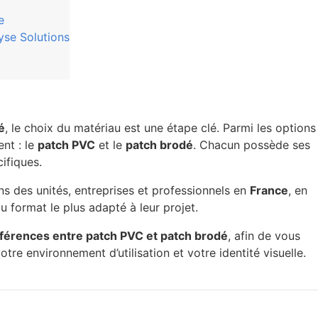
e
se Solutions
é
, le choix du matériau est une étape clé. Parmi les options
ent : le
patch PVC
et le
patch brodé
. Chacun possède ses
ifiques.
 des unités, entreprises et professionnels en
France
, en
u format le plus adapté à leur projet.
ifférences entre patch PVC et patch brodé
, afin de vous
otre environnement d’utilisation et votre identité visuelle.