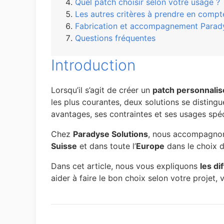
Quel patch choisir selon votre usage ?
Les autres critères à prendre en compt
Fabrication et accompagnement Parady
Questions fréquentes
Introduction
Lorsqu’il s’agit de créer un
patch personnalis
les plus courantes, deux solutions se distingu
avantages, ses contraintes et ses usages spéc
Chez
Paradyse Solutions
, nous accompagnons
Suisse
et dans toute l’
Europe
dans le choix d
Dans cet article, nous vous expliquons
les d
aider à faire le bon choix selon votre projet, v