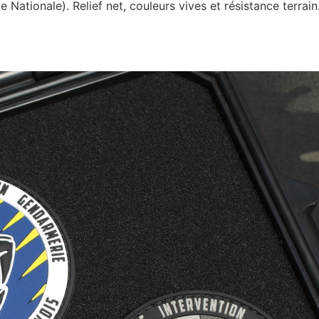
ationale). Relief net, couleurs vives et résistance terrain