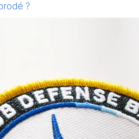
 brodé ?