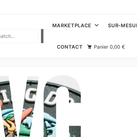
MARKETPLACE
SUR-MESU
CONTACT
Panier
0,00
€