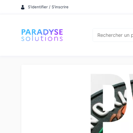
Aller
S'identifier / S'inscrire
au
contenu
Rechercher