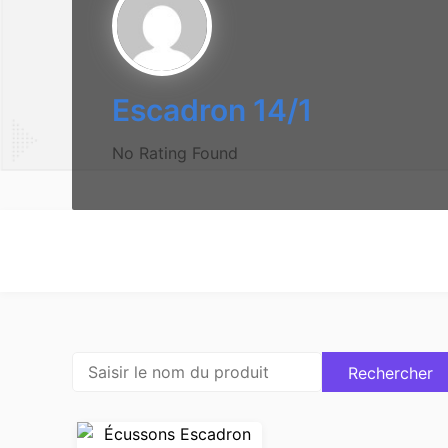
Escadron 14/1
No Rating Found