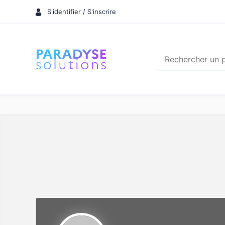
Aller
S'identifier / S'inscrire
au
contenu
Rechercher