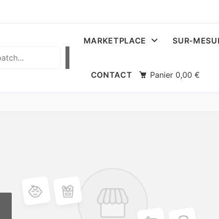
MARKETPLACE
SUR-MESU
CONTACT
Panier
0,00
€