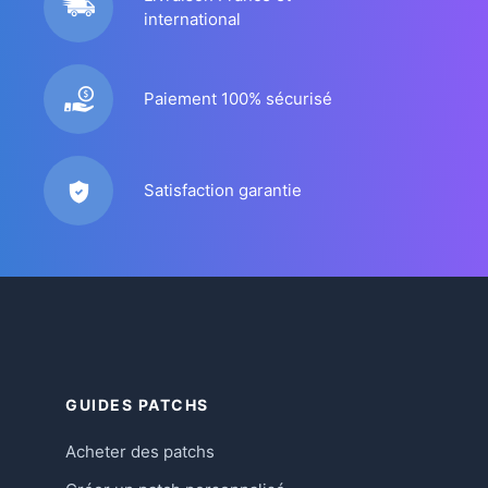
international
Paiement 100% sécurisé
Satisfaction garantie
GUIDES PATCHS
Acheter des patchs