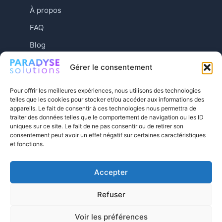
À propos
FAQ
Blog
Contact
Gérer le consentement
Pour offrir les meilleures expériences, nous utilisons des technologies
telles que les cookies pour stocker et/ou accéder aux informations des
appareils. Le fait de consentir à ces technologies nous permettra de
traiter des données telles que le comportement de navigation ou les ID
uniques sur ce site. Le fait de ne pas consentir ou de retirer son
consentement peut avoir un effet négatif sur certaines caractéristiques
et fonctions.
Accepter
Mentions légales
© 2026 Paradyse
Refuser
Tactical — Vos
Conditions générales de
projets, nos
vente
Voir les préférences